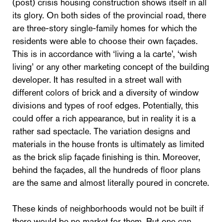
(post) crisis housing construction shows itself in all
its glory. On both sides of the provincial road, there
are three-story single-family homes for which the
residents were able to choose their own façades.
This is in accordance with ‘living a la carte’, ‘wish
living’ or any other marketing concept of the building
developer. It has resulted in a street wall with
different colors of brick and a diversity of window
divisions and types of roof edges. Potentially, this
could offer a rich appearance, but in reality it is a
rather sad spectacle. The variation designs and
materials in the house fronts is ultimately as limited
as the brick slip façade finishing is thin. Moreover,
behind the façades, all the hundreds of floor plans
are the same and almost literally poured in concrete.
These kinds of neighborhoods would not be built if
there would be no market for them. But one can