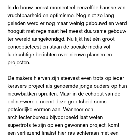
In de bouw heerst momenteel eenzelfde hausse van
vruchtbaarheid en optimisme. Nog niet zo lang
geleden werd er nog maar weinig gebouwd en werd
hooguit met regelmaat het meest duurzame gebouw
ter wereld aangekondigd. Nu lijkt het één groot
conceptiefeest en staan de sociale media vol
luidruchtige berichten over nieuwe plannen en
projecten.
De makers hiervan zijn steevast even trots op ieder
kersvers project als genoemde jonge ouders op hun
nieuwbakken spruiten. Maar in de echoput van de
online-wereld neemt deze grootsheid soms
potsierlijke vormen aan. Wanneer een
architectenbureau bijvoorbeeld laat weten
supertrots te zijn op een gewonnen project, komt
een verliezend finalist hier ras achteraan met een