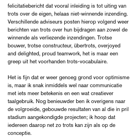
felicitatiebericht dat vooral inleiding is tot uiting van
trots over de eigen, helaas niet-winnende inzending.
Verschillende adviseurs posten hierop volgend weer
berichten van trots over hun bijdragen aan zowel de
winnende als verliezende inzendingen. Trotse
bouwer, trotse constructeur, übertrots, overjoyed
and delighted, proud teamwork, het is maar een
greep uit het voorhanden trots-vocabulaire.
Het is fijn dat er weer genoeg grond voor optimisme
is, maar ik snak inmiddels wel naar communicatie
met iets meer betekenis en een wat creatiever
taalgebruik. Nog benieuwder ben ik overigens naar
de volgroeide, gebouwde resultaten van al die in pril
stadium aangekondigde projecten; ik hoop dat
iedereen daarop net zo trots kan zijn als op de
conceptie.