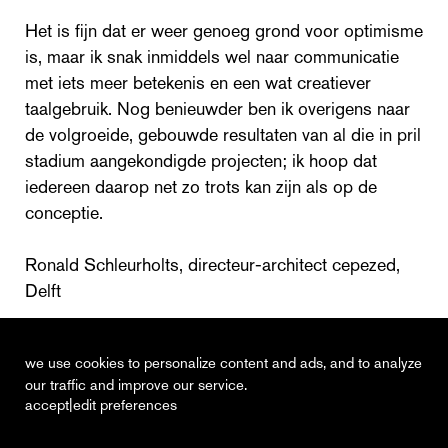
Het is fijn dat er weer genoeg grond voor optimisme
is, maar ik snak inmiddels wel naar communicatie
met iets meer betekenis en een wat creatiever
taalgebruik. Nog benieuwder ben ik overigens naar
de volgroeide, gebouwde resultaten van al die in pril
stadium aangekondigde projecten; ik hoop dat
iedereen daarop net zo trots kan zijn als op de
conceptie.
Ronald Schleurholts, directeur-architect cepezed,
Delft
Cobouw, 23 augustus 2017
we use cookies to personalize content and ads, and to analyze
our traffic and improve our service.
|
accept
edit preferences
recent
vacancies
contact