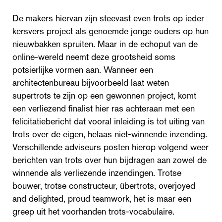
De makers hiervan zijn steevast even trots op ieder
kersvers project als genoemde jonge ouders op hun
nieuwbakken spruiten. Maar in de echoput van de
online-wereld neemt deze grootsheid soms
potsierlijke vormen aan. Wanneer een
architectenbureau bijvoorbeeld laat weten
supertrots te zijn op een gewonnen project, komt
een verliezend finalist hier ras achteraan met een
felicitatiebericht dat vooral inleiding is tot uiting van
trots over de eigen, helaas niet-winnende inzending.
Verschillende adviseurs posten hierop volgend weer
berichten van trots over hun bijdragen aan zowel de
winnende als verliezende inzendingen. Trotse
bouwer, trotse constructeur, übertrots, overjoyed
and delighted, proud teamwork, het is maar een
greep uit het voorhanden trots-vocabulaire.