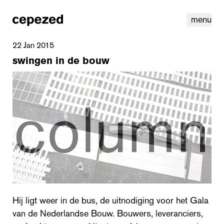
menu
22 Jan 2015
swingen in de bouw
linkedin
youtube
cookies
nl
|
en
Hij ligt weer in de bus, de uitnodiging voor het Gala
van de Nederlandse Bouw. Bouwers, leveranciers,