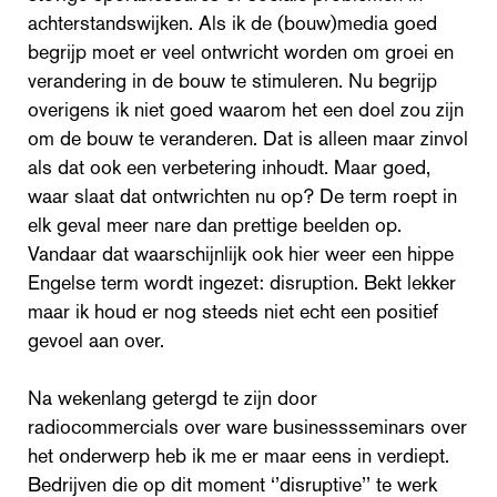
achterstandswijken. Als ik de (bouw)media goed
begrijp moet er veel ontwricht worden om groei en
verandering in de bouw te stimuleren. Nu begrijp
overigens ik niet goed waarom het een doel zou zijn
om de bouw te veranderen. Dat is alleen maar zinvol
als dat ook een verbetering inhoudt. Maar goed,
waar slaat dat ontwrichten nu op? De term roept in
elk geval meer nare dan prettige beelden op.
Vandaar dat waarschijnlijk ook hier weer een hippe
Engelse term wordt ingezet: disruption. Bekt lekker
maar ik houd er nog steeds niet echt een positief
gevoel aan over.
Na wekenlang getergd te zijn door
radiocommercials over ware businessseminars over
het onderwerp heb ik me er maar eens in verdiept.
Bedrijven die op dit moment ‘’disruptive’’ te werk