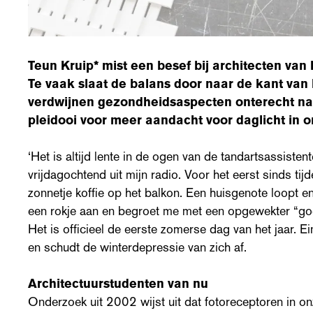
Teun Kruip* mist een besef bij architecten van 
Te vaak slaat de balans door naar de kant van
verdwijnen gezondheidsaspecten onterecht na
pleidooi voor meer aandacht voor daglicht in 
‘Het is altijd lente in de ogen van de tandartsassistent
vrijdagochtend uit mijn radio. Voor het eerst sinds tijd
zonnetje koffie op het balkon. Een huisgenote loopt en
een rokje aan en begroet me met een opgewekter “g
Het is officieel de eerste zomerse dag van het jaar. Ei
en schudt de winterdepressie van zich af.
Architectuurstudenten van nu
Onderzoek uit 2002 wijst uit dat fotoreceptoren in on