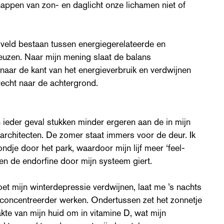
appen van zon- en daglicht onze lichamen niet of
ngsveld bestaan tussen energiegerelateerde en
uzen. Naar mijn mening slaat de balans
naar de kant van het energieverbruik en verdwijnen
echt naar de achtergrond.
n ieder geval stukken minder ergeren aan de in mijn
architecten. De zomer staat immers voor de deur. Ik
ndje door het park, waardoor mijn lijf meer ‘feel-
 de endorfine door mijn systeem giert.
et mijn winterdepressie verdwijnen, laat me ’s nachts
concentreerder werken. Ondertussen zet het zonnetje
kte van mijn huid om in vitamine D, wat mijn