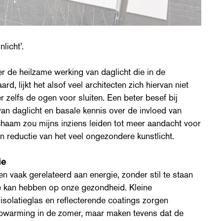
licht’.
r de heilzame werking van daglicht die in de
d, lijkt het alsof veel architecten zich hiervan niet
r zelfs de ogen voor sluiten. Een beter besef bij
van daglicht en basale kennis over de invloed van
ichaam zou mijns inziens leiden tot meer aandacht voor
n reductie van het veel ongezondere kunstlicht.
ie
 vaak gerelateerd aan energie, zonder stil te staan
e kan hebben op onze gezondheid. Kleine
 isolatieglas en reflecterende coatings zorgen
opwarming in de zomer, maar maken tevens dat de