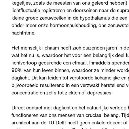
kegeltjes, zoals de meesten van ons geleerd hebben)
lichtfluctuatie registreren en doorseinen naar de sup
kleine groep zenuwcellen in de hypothalamus die een b
onder meer onze hormoonhuishouding, ons zenuwstel
nachtritme.
Het menselijk lichaam heeft zich duizenden jaren in de
wat het nu is, waardoor het voor een belangrijk deel f
lichtverloop gedurende een etmaal. Inmiddels spend
90% van hun leven binnen, waardoor ze minder word
daglicht. Dit kan leiden tot verstoorde lichamelijke en
bijvoorbeeld resulterend in een verzwakt herstellend
concentratie en zelfs tot ziekten of depressies.
Direct contact met daglicht en het natuurlijke verloop
functioneren van ons mensen van cruciaal belang. Tijd
architect aan de TU Delft heeft geen enkele docent of