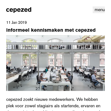
menu
11 Jan 2019
informeel kennismaken met cepezed
linkedin
youtube
cookies
nl
|
en
cepezed zoekt nieuwe medewerkers. We hebben
plek voor zowel stagiairs als startende, ervaren en