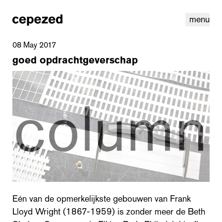
menu
08 May 2017
goed opdrachtgeverschap
linkedin
youtube
cookies
nl
|
en
Eén van de opmerkelijkste gebouwen van Frank
Lloyd Wright (1867-1959) is zonder meer de Beth