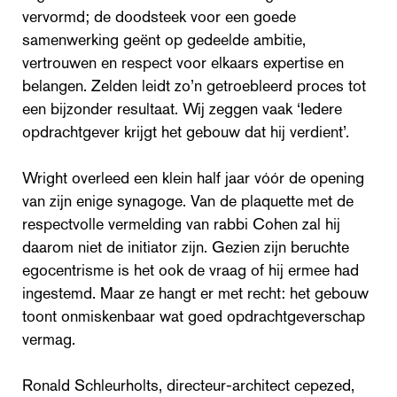
vervormd; de doodsteek voor een goede
samenwerking geënt op gedeelde ambitie,
vertrouwen en respect voor elkaars expertise en
belangen. Zelden leidt zo’n getroebleerd proces tot
een bijzonder resultaat. Wij zeggen vaak ‘Iedere
opdrachtgever krijgt het gebouw dat hij verdient’.
Wright overleed een klein half jaar vóór de opening
van zijn enige synagoge. Van de plaquette met de
respectvolle vermelding van rabbi Cohen zal hij
daarom niet de initiator zijn. Gezien zijn beruchte
egocentrisme is het ook de vraag of hij ermee had
ingestemd. Maar ze hangt er met recht: het gebouw
toont onmiskenbaar wat goed opdrachtgeverschap
vermag.
Ronald Schleurholts, directeur-architect cepezed,