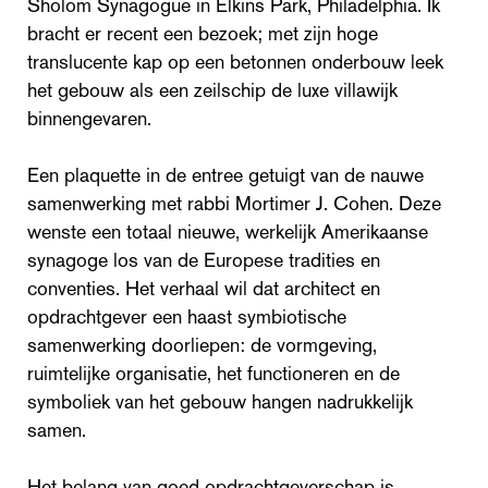
Sholom Synagogue in Elkins Park, Philadelphia. Ik
bracht er recent een bezoek; met zijn hoge
translucente kap op een betonnen onderbouw leek
het gebouw als een zeilschip de luxe villawijk
binnengevaren.
Een plaquette in de entree getuigt van de nauwe
samenwerking met rabbi Mortimer J. Cohen. Deze
wenste een totaal nieuwe, werkelijk Amerikaanse
synagoge los van de Europese tradities en
conventies. Het verhaal wil dat architect en
opdrachtgever een haast symbiotische
samenwerking doorliepen: de vormgeving,
ruimtelijke organisatie, het functioneren en de
symboliek van het gebouw hangen nadrukkelijk
samen.
Het belang van goed opdrachtgeverschap is