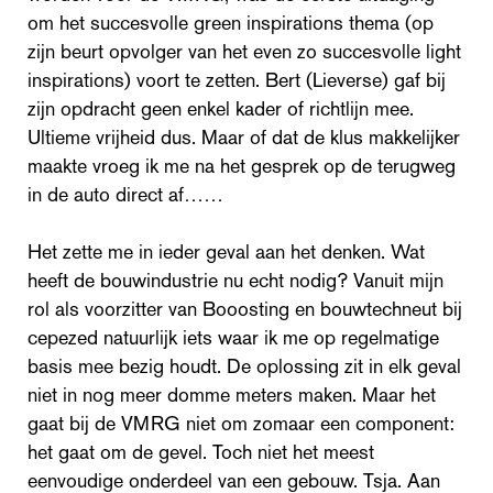
om het succesvolle green inspirations thema (op
zijn beurt opvolger van het even zo succesvolle light
inspirations) voort te zetten. Bert (Lieverse) gaf bij
zijn opdracht geen enkel kader of richtlijn mee.
Ultieme vrijheid dus. Maar of dat de klus makkelijker
maakte vroeg ik me na het gesprek op de terugweg
in de auto direct af……
Het zette me in ieder geval aan het denken. Wat
heeft de bouwindustrie nu echt nodig? Vanuit mijn
rol als voorzitter van Booosting en bouwtechneut bij
cepezed natuurlijk iets waar ik me op regelmatige
basis mee bezig houdt. De oplossing zit in elk geval
niet in nog meer domme meters maken. Maar het
gaat bij de VMRG niet om zomaar een component:
het gaat om de gevel. Toch niet het meest
eenvoudige onderdeel van een gebouw. Tsja. Aan