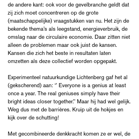
de andere kant: ook voor de gevelbranche geldt dat
zij zich moet concentreren op de grote
(maatschappelijke) vraagstukken van nu. Het zijn de
bekende thema’s als leegstand, energieverbruik, de
omslag naar de circulaire economie. Daar zitten niet
alleen de problemen maar ook juist de kansen.
Kansen die zich het beste in resultaten laten
omzetten als deze collectief worden opgepakt.
Experimenteel natuurkundige Lichtenberg gaf het al
(gekscherend) aan: ‘’ Everyone is a genius at least
once a year. The real geniuses simply have their
bright ideas closer together.’’ Maar hij had wel gelijk.
Weg dus met de barrières. Kruip uit de hokjes en
kijk over de schutting!
Met gecombineerde denkkracht komen ze er wel, de