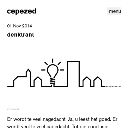
menu
01 Nov 2014
denktrant
linkedin
youtube
cookies
nl
|
en
cepezed
Er wordt te veel nagedacht. Ja, u leest het goed. Er
wordt veel te veel nagedacht. Tot die conclusie