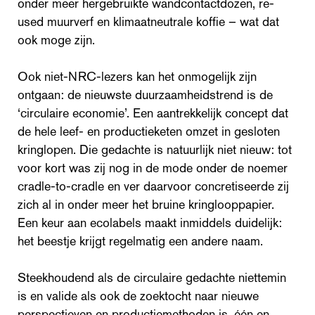
onder meer hergebruikte wandcontactdozen, re-
used muurverf en klimaatneutrale koffie – wat dat
ook moge zijn.
Ook niet-NRC-lezers kan het onmogelijk zijn
ontgaan: de nieuwste duurzaamheidstrend is de
‘circulaire economie’. Een aantrekkelijk concept dat
de hele leef- en productieketen omzet in gesloten
kringlopen. Die gedachte is natuurlijk niet nieuw: tot
voor kort was zij nog in de mode onder de noemer
cradle-to-cradle en ver daarvoor concretiseerde zij
zich al in onder meer het bruine kringlooppapier.
Een keur aan ecolabels maakt inmiddels duidelijk:
het beestje krijgt regelmatig een andere naam.
Steekhoudend als de circulaire gedachte niettemin
is en valide als ook de zoektocht naar nieuwe
perspectieven en productiemethoden is, één en