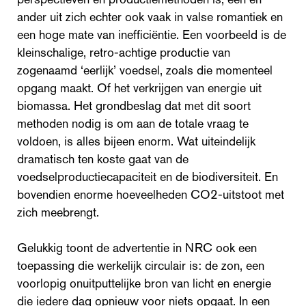
ander uit zich echter ook vaak in valse romantiek en
een hoge mate van inefficiëntie. Een voorbeeld is de
kleinschalige, retro-achtige productie van
zogenaamd ‘eerlijk’ voedsel, zoals die momenteel
opgang maakt. Of het verkrijgen van energie uit
biomassa. Het grondbeslag dat met dit soort
methoden nodig is om aan de totale vraag te
voldoen, is alles bijeen enorm. Wat uiteindelijk
dramatisch ten koste gaat van de
voedselproductiecapaciteit en de biodiversiteit. En
bovendien enorme hoeveelheden CO2-uitstoot met
zich meebrengt.
Gelukkig toont de advertentie in NRC ook een
toepassing die werkelijk circulair is: de zon, een
voorlopig onuitputtelijke bron van licht en energie
die iedere dag opnieuw voor niets opgaat. In een