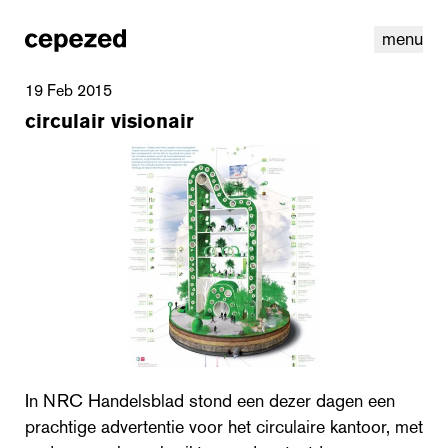
menu
19 Feb 2015
circulair visionair
linkedin
youtube
cookies
nl
|
en
In NRC Handelsblad stond een dezer dagen een
prachtige advertentie voor het circulaire kantoor, met