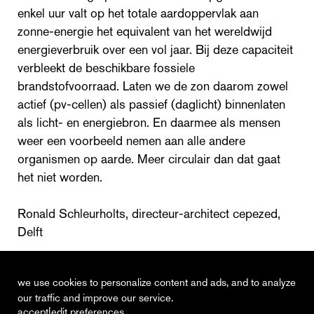
enkel uur valt op het totale aardoppervlak aan
zonne-energie het equivalent van het wereldwijd
energieverbruik over een vol jaar. Bij deze capaciteit
verbleekt de beschikbare fossiele
brandstofvoorraad. Laten we de zon daarom zowel
actief (pv-cellen) als passief (daglicht) binnenlaten
als licht- en energiebron. En daarmee als mensen
weer een voorbeeld nemen aan alle andere
organismen op aarde. Meer circulair dan dat gaat
het niet worden.
Ronald Schleurholts, directeur-architect cepezed,
Delft
Cobouw, 19 februari 2015
we use cookies to personalize content and ads, and to analyze
our traffic and improve our service.
|
accept
edit preferences