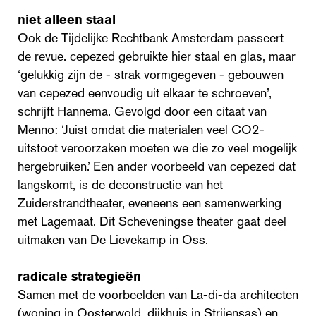
niet alleen staal
Ook de Tijdelijke Rechtbank Amsterdam passeert
de revue. cepezed gebruikte hier staal en glas, maar
‘gelukkig zijn de - strak vormgegeven - gebouwen
van cepezed eenvoudig uit elkaar te schroeven’,
schrijft Hannema. Gevolgd door een citaat van
Menno: ‘Juist omdat die materialen veel CO2-
uitstoot veroorzaken moeten we die zo veel mogelijk
hergebruiken.’ Een ander voorbeeld van cepezed dat
langskomt, is de deconstructie van het
Zuiderstrandtheater, eveneens een samenwerking
met Lagemaat. Dit Scheveningse theater gaat deel
uitmaken van De Lievekamp in Oss.
radicale strategieën
Samen met de voorbeelden van La-di-da architecten
(woning in Oosterwold, dijkhuis in Strijensas) en