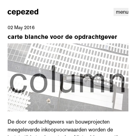
menu
02 May 2016
carte blanche voor de opdrachtgever
linkedin
youtube
cookies
nl
|
en
De door opdrachtgevers van bouwprojecten
meegeleverde inkoopvoorwaarden worden de