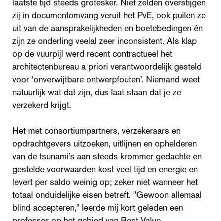
laatste tijd steeds grotesker. Niet zelden overstijgen
zij in documentomvang veruit het PvE, ook puilen ze
uit van de aansprakelijkheden en boetebedingen én
zijn ze onderling veelal zeer inconsistent. Als klap
op de vuurpijl werd recent contractueel het
architectenbureau a priori verantwoordelijk gesteld
voor ‘onverwijtbare ontwerpfouten’. Niemand weet
natuurlijk wat dat zijn, dus laat staan dat je ze
verzekerd krijgt.
Het met consortiumpartners, verzekeraars en
opdrachtgevers uitzoeken, uitlijnen en ophelderen
van de tsunami’s aan steeds krommer gedachte en
gestelde voorwaarden kost veel tijd en energie en
levert per saldo weinig op; zeker niet wanneer het
totaal onduidelijke eisen betreft. "Gewoon allemaal
blind accepteren," leerde mij kort geleden een
professor op het gebied van Best Value