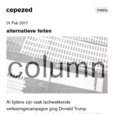
menu
01 Feb 2017
alternatieve feiten
linkedin
youtube
cookies
nl
|
en
Al tijdens zijn vaak lachwekkende
verkiezingscampagne ging Donald Trump