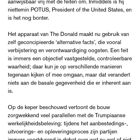
aanwijsbaar vrij met de feiten om. Inmiddels is hij
niettemin POTUS, President of the United States, en
is het nog bonter.
Het apparaat van The Donald maakt nu gebruik van
zelf geconcipieerde ‘alternative facts’, die vooral
verbijstering en verontwaardiging oogsten. Een feit
is immers een objectief vastgestelde, controleerbare
waarheid; daar kun je op verschillende manieren
tegenaan kijken of mee omgaan, maar dat verandert
niets aan de basale gegevenheid die er inherent aan
is.
Op de keper beschouwd vertoont de bouw
zorgwekkend veel parallellen met de Trumpiaanse
werkelijkheidsbeleving: tijdens het aanbestedings-,
uitvoerings- en opleveringsproces zijn partijen
immers voortdurend in debat over wat nu wel of niet