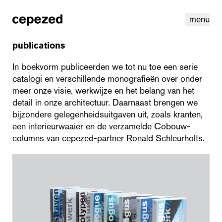
menu
publications
In boekvorm publiceerden we tot nu toe een serie
catalogi en verschillende monografieën over onder
meer onze visie, werkwijze en het belang van het
detail in onze architectuur. Daarnaast brengen we
bijzondere gelegenheidsuitgaven uit, zoals kranten,
een interieurwaaier en de verzamelde Cobouw-
columns van cepezed-partner Ronald Schleurholts.
linkedin
youtube
cookies
nl
|
en