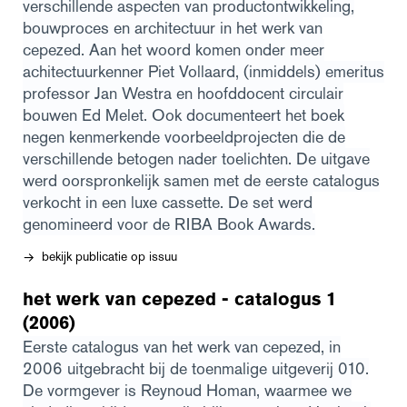
verschillende aspecten van productontwikkeling,
bouwproces en architectuur in het werk van
cepezed. Aan het woord komen onder meer
achitectuurkenner Piet Vollaard, (inmiddels) emeritus
professor Jan Westra en hoofddocent circulair
bouwen Ed Melet. Ook documenteert het boek
negen kenmerkende voorbeeldprojecten die de
verschillende betogen nader toelichten. De uitgave
werd oorspronkelijk samen met de eerste catalogus
verkocht in een luxe cassette. De set werd
genomineerd voor de RIBA Book Awards.
bekijk publicatie op issuu
→
het werk van cepezed - catalogus 1
(2006)
Eerste catalogus van het werk van cepezed, in
2006 uitgebracht bij de toenmalige uitgeverij 010.
De vormgever is Reynoud Homan, waarmee we