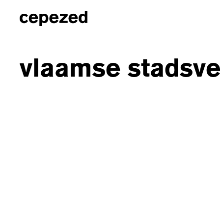
vlaamse stadsve