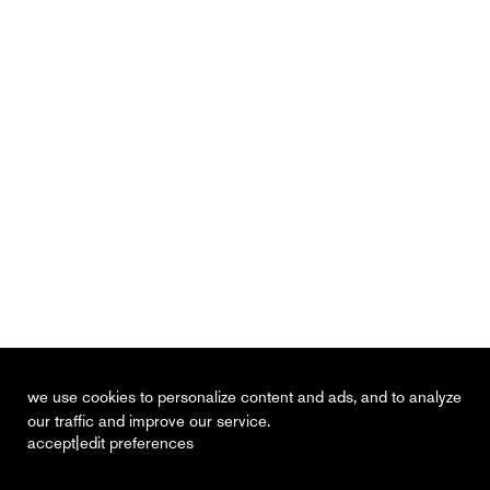
we use cookies to personalize content and ads, and to analyze
our traffic and improve our service.
|
accept
edit preferences
recent
vacancies
contact