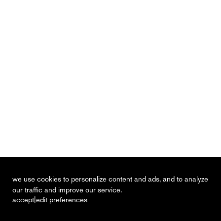
we use cookies to personalize content and ads, and to analyze
our traffic and improve our service.
|
accept
edit preferences
recent
vacancies
contact