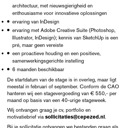
architectuur, met nieuwsgierigheid en
enthousiasme voor innovatieve oplossingen
ervaring van InDesign
ervaring met Adobe Creative Suite (Photoshop,
Illustrator, InDesign); kennis van SketchUp is een
pré, maar geen vereiste
een proactieve houding en een positieve,
samenwerkingsgerichte instelling
6 maanden beschikbaar
De startdatum van de stage is in overleg, maar ligt
meestal in februari of september. Conform de CAO
hanteren wij een stagevergoeding van € 550,- per
maand op basis van een 40-urige stageweek.
Wij ontvangen graag je cv, portfolio en
motivatiebrief via
sollicitaties@cepezed.nl
.
Bij je sollicitatie ontvangen we bestanden graag als