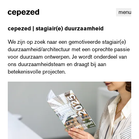
menu
cepezed | stagiair(e) duurzaamheid
We zijn op zoek naar een gemotiveerde stagiair(e)
duurzaamheid/architectuur met een oprechte passie
voor duurzaam ontwerpen. Je wordt onderdeel van
ons duurzaamheidsteam en draagt bij aan
betekenisvolle projecten.
linkedin
youtube
cookies
nl
|
en